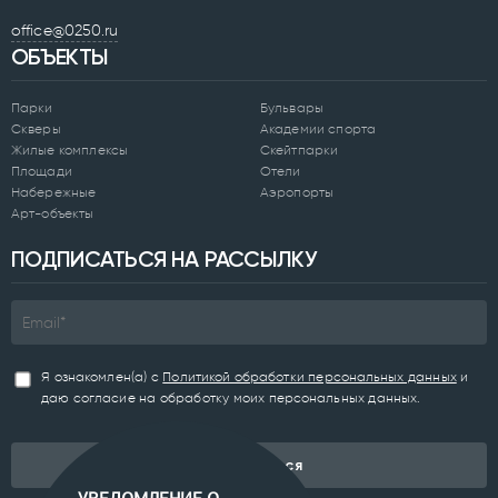
office@0250.ru
ОБЪЕКТЫ
Парки
Бульвары
Скверы
Академии спорта
Жилые комплексы
Скейтпарки
Площади
Отели
Набережные
Аэропорты
Арт-объекты
ПОДПИСАТЬСЯ НА РАССЫЛКУ
Я ознакомлен(а) с
Политикой обработки персональных данных
и
даю согласие на обработку моих персональных данных.
Подписаться