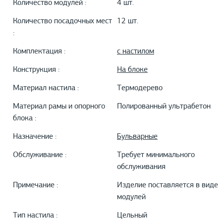
Количество модулей :
4 шт.
Количество посадочных мест
12 шт.
:
Комплектация :
с настилом
Конструкция :
На блоке
Материал настила :
Термодерево
Материал рамы и опорного
Полированный ультрабетон
блока :
Назначение :
Бульварные
Обслуживание :
Требует минимального
обслуживания
Примечание :
Изделие поставляется в виде
модулей
Тип настила :
Цельный