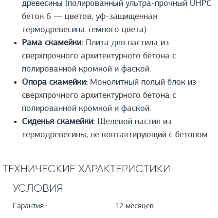
древесины (полированный ультра-прочный UHPС
бетон 6 — цветов, уф-защищенная
термодревесина темного цвета)
Рама скамейки:
Плита для настила из
сверхпрочного архитектурного бетона с
полированной кромкой и фаской.
Опора скамейки:
Монолитный полый блок из
сверхпрочного архитектурного бетона с
полированной кромкой и фаской.
Сиденья скамейки:
Щелевой настил из
термодревесины, не контактирующий с бетоном.
ТЕХНИЧЕСКИЕ ХАРАКТЕРИСТИКИ
УСЛОВИЯ
Гарантия :
12 месяцев