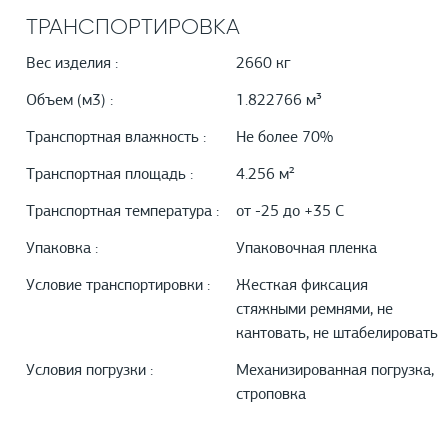
ТРАНСПОРТИРОВКА
Вес изделия :
2660 кг
Объем (м3) :
1.822766 м³
Транспортная влажность :
Не более 70%
Транспортная площадь :
4.256 м²
Транспортная температура :
от -25 до +35 С
Упаковка :
Упаковочная пленка
Условие транспортировки :
Жесткая фиксация
стяжными ремнями, не
кантовать, не штабелировать
Условия погрузки :
Механизированная погрузка,
строповка