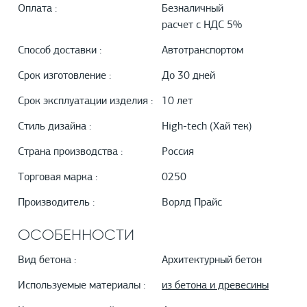
Оплата :
Безналичный
расчет с НДС 5%
Способ доставки :
Автотранспортом
Срок изготовление :
До 30 дней
Срок эксплуатации изделия :
10 лет
Стиль дизайна :
High-tech (Хай тек)
Страна производства :
Россия
Торговая марка :
0250
Производитель :
Ворлд Прайс
ОСОБЕННОСТИ
Вид бетона :
Архитектурный бетон
Используемые материалы :
из бетона и древесины