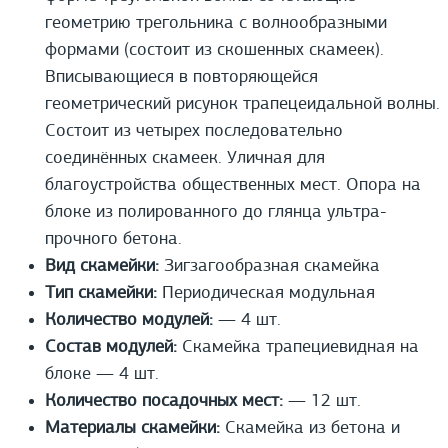
геометрию трегольника с волнообразными
формами (состоит из скошенных скамеек).
Вписывающиеся в повторяющейся
геометрический рисунок трапецеидальной волны.
Состоит из четырех последовательно
соединённых скамеек. Уличная для
благоустройства общественных мест. Опора на
блоке из полированного до глянца ультра-
прочного бетона.
Вид скамейки:
Зигзагообразная скамейка
Тип скамейки:
Периодическая модульная
Количество модулей:
— 4 шт.
Состав модулей:
Скамейка трапециевидная на
блоке — 4 шт.
Количество посадочных мест:
— 12 шт.
Материалы скамейки:
Скамейка из бетона и