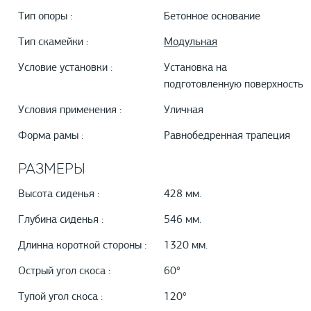
Тип опоры :
Бетонное основание
Тип скамейки :
Модульная
Условие установки :
Установка на
подготовленную поверхность
Условия применения :
Уличная
Форма рамы :
Равнобедренная трапеция
РАЗМЕРЫ
Высота сиденья :
428 мм.
Глубина сиденья :
546 мм.
Длинна короткой стороны :
1320 мм.
Острый угол скоса :
60°
Тупой угол скоса :
120°