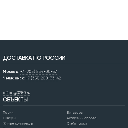
ДОСТАВКА ПО РОССИИ
Москва:
+7 (905) 834-00-57
Челябинск:
+7 (351) 200-33-42
office@0250.ru
ОБЪЕКТЫ
Парки
Бульвары
Скверы
Академии спорта
Жилые комплексы
Скейтпарки