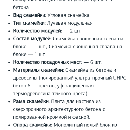
бетона.
Вид скамейки:
Угловая скамейка
Тип скамейки:
Лучевая модульная
Количество модулей:
— 2 шт.
Состав модулей:
Скамейка скошенная слева на
блоке — 1 шт., Скамейка скошенная справа на
блоке — 1 шт.
Количество посадочных мест:
— 6 шт.
Материалы скамейки:
Скамейка из бетона и
древесины (полированный ультра-прочный UHPС
бетон 6 — цветов, уф-защищенная
термодревесина темного цвета)
Рама скамейки:
Плита для настила из
сверхпрочного архитектурного бетона с
полированной кромкой и фаской.
Опора скамейки:
Монолитный полый блок из