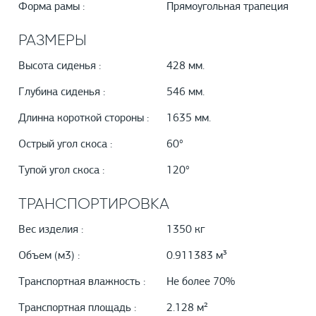
Форма рамы :
Прямоугольная трапеция
РАЗМЕРЫ
Высота сиденья :
428 мм.
Глубина сиденья :
546 мм.
Длинна короткой стороны :
1635 мм.
Острый угол скоса :
60°
Тупой угол скоса :
120°
ТРАНСПОРТИРОВКА
Вес изделия :
1350 кг
Объем (м3) :
0.911383 м³
Транспортная влажность :
Не более 70%
Транспортная площадь :
2.128 м²