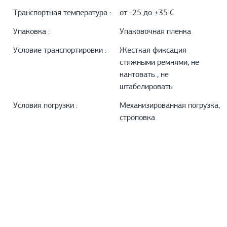
Транспортная температура :
от -25 до +35 С
Упаковка :
Упаковочная пленка
Условие транспортировки :
Жесткая фиксация
стяжными ремнями, не
кантовать , не
штабелировать
Условия погрузки :
Механизированная погрузка,
строповка