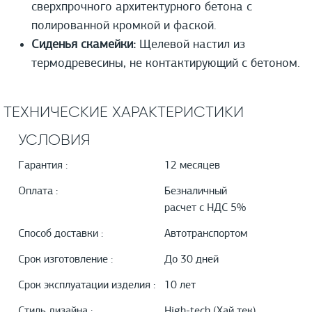
сверхпрочного архитектурного бетона с
полированной кромкой и фаской.
Сиденья скамейки:
Щелевой настил из
термодревесины, не контактирующий с бетоном.
ТЕХНИЧЕСКИЕ ХАРАКТЕРИСТИКИ
УСЛОВИЯ
Гарантия :
12 месяцев
Оплата :
Безналичный
расчет с НДС 5%
Способ доставки :
Автотранспортом
Срок изготовление :
До 30 дней
Срок эксплуатации изделия :
10 лет
Стиль дизайна :
High-tech (Хай тек)