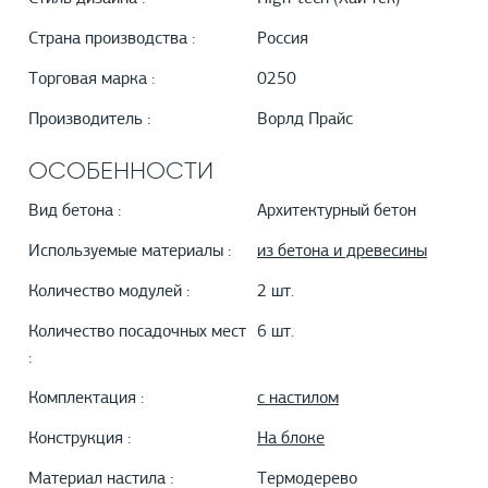
Страна производства :
Россия
Торговая марка :
0250
Производитель :
Ворлд Прайс
ОСОБЕННОСТИ
Вид бетона :
Архитектурный бетон
Используемые материалы :
из бетона и древесины
Количество модулей :
2 шт.
Количество посадочных мест
6 шт.
:
Комплектация :
с настилом
Конструкция :
На блоке
Материал настила :
Термодерево