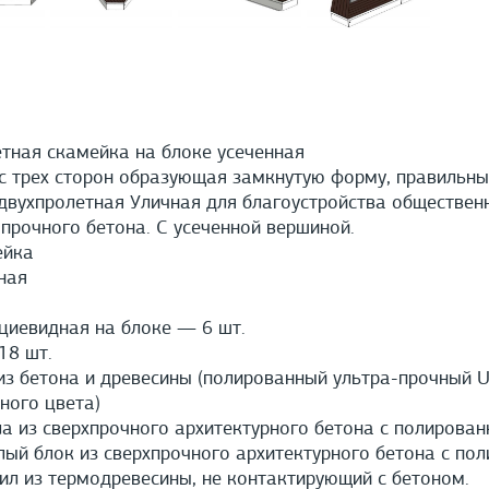
тная скамейка на блоке усеченная
 трех сторон образующая замкнутую форму, правильны
 двухпролетная Уличная для благоустройства обществен
прочного бетона. С усеченной вершиной.
ейка
ная
иевидная на блоке — 6 шт.
8 шт.
з бетона и древесины (полированный ультра-прочный U
ного цвета)
а из сверхпрочного архитектурного бетона с полирован
й блок из сверхпрочного архитектурного бетона с пол
л из термодревесины, не контактирующий с бетоном.