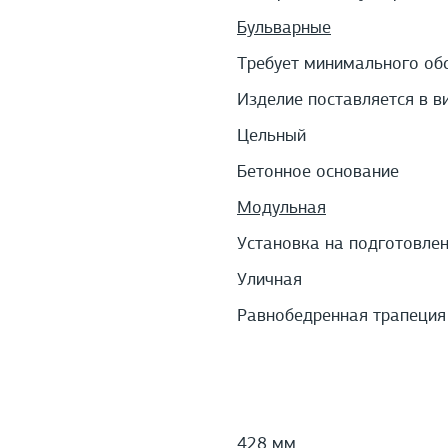
Бульварные
Требует минимального об
Изделие поставляется в в
Цельный
Бетонное основание
Модульная
Установка на подготовле
Уличная
Равнобедренная трапеция
428 мм.