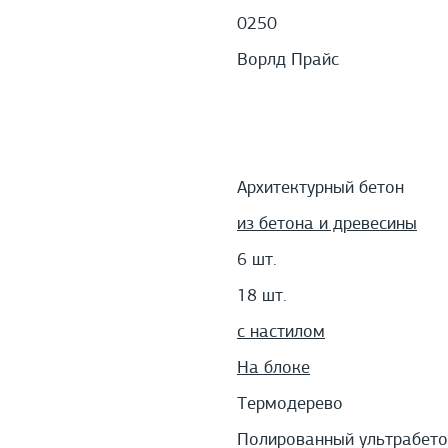
0250
Ворлд Прайс
Архитектурный бетон
из бетона и древесины
6 шт.
18 шт.
с настилом
На блоке
Термодерево
Полированный ультрабето