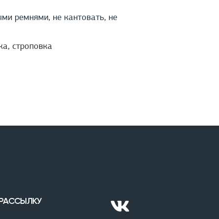
ми ремнями, не кантовать, не
ка, строповка
 РАССЫЛКУ