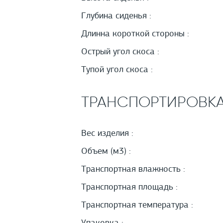
Глубина сиденья :
Длинна короткой стороны :
Острый угол скоса :
Тупой угол скоса :
ТРАНСПОРТИРОВК
Вес изделия :
Объем (м3) :
Транспортная влажность :
Транспортная площадь :
Транспортная температура :