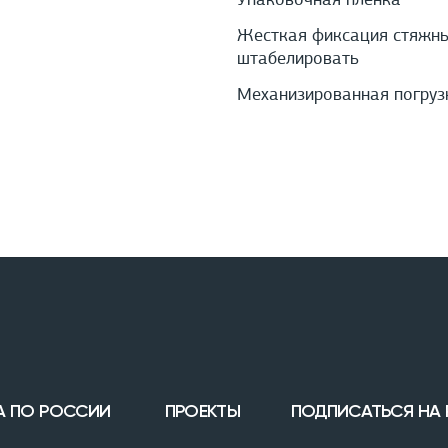
Упаковочная пленка
Жесткая фиксация стяжны
штабелировать
Механизированная погруз
А ПО РОССИИ
ПРОЕКТЫ
ПОДПИСАТЬСЯ НА