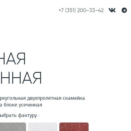
+7 (351) 200-33-42
НАЯ
ЕННАЯ
реугольная двухпролетная скамейка
а блоке усеченная
ыбрать фактуру :