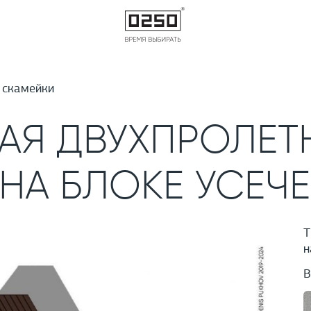
 скамейки
АЯ ДВУХПРОЛЕТ
НА БЛОКЕ УСЕЧ
Т
н
В