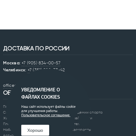
ДОСТАВКА ПО РОССИИ
Москва:
+7 (905) 834-00-57
Челябинск:
+7 (351) 200-33-42
office@0250.ru
УВЕДОМЛЕНИЕ О
ОБЪЕКТЫ
ФАЙЛАХ COOKIES
Парки
Бульвары
Наш сайт использует файлы cookie
для улучшения работы.
Скверы
Академии спорта
Пользовательское соглашение.
Жилые комплексы
Скейтпарки
Площади
Отели
Набережные
Аэропорты
Хорошо
Арт-объекты