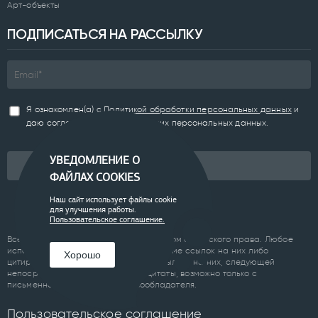
Арт-объекты
ПОДПИСАТЬСЯ НА РАССЫЛКУ
Я ознакомлен(а) с
Политикой обработки персональных данных
и
даю согласие на обработку моих персональных данных.
УВЕДОМЛЕНИЕ О
Подписаться
ФАЙЛАХ COOKIES
Наш сайт использует файлы cookie
для улучшения работы.
Пользовательское соглашение.
Все материалы сайта являются объектом авторского права. Любое
использование материалов сайта, кроме ссылок на них либо
Хорошо
цитирование с обязательной гиперссылкой на них, следующей
непосредственно до либо после цитаты, возможно только с
письменного разрешения правообладателя.
Пользовательское соглашение