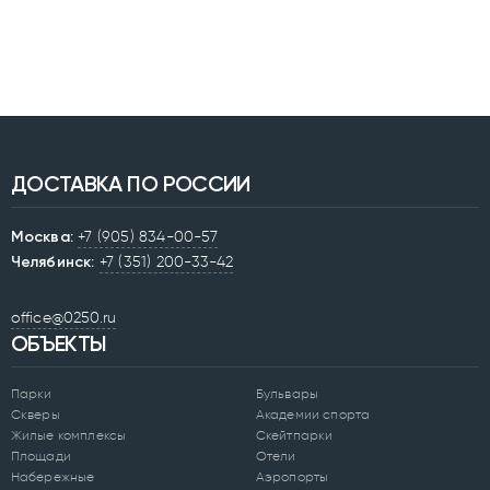
ДОСТАВКА ПО РОССИИ
Москва:
+7 (905) 834-00-57
Челябинск:
+7 (351) 200-33-42
office@0250.ru
ОБЪЕКТЫ
Парки
Бульвары
Скверы
Академии спорта
Жилые комплексы
Скейтпарки
Площади
Отели
Набережные
Аэропорты