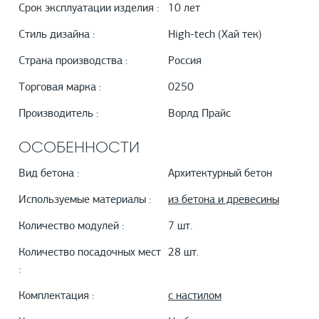
Срок эксплуатации изделия :
10 лет
Стиль дизайна :
High-tech (Хай тек)
Страна производства :
Россия
Торговая марка :
0250
Производитель :
Ворлд Прайс
ОСОБЕННОСТИ
Вид бетона :
Архитектурный бетон
Используемые материалы :
из бетона и древесины
Количество модулей :
7 шт.
Количество посадочных мест
28 шт.
:
Комплектация :
с настилом