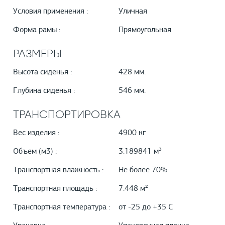
Условия применения :
Уличная
Форма рамы :
Прямоугольная
РАЗМЕРЫ
Высота сиденья :
428 мм.
Глубина сиденья :
546 мм.
ТРАНСПОРТИРОВКА
Вес изделия :
4900 кг
Объем (м3) :
3.189841 м³
Транспортная влажность :
Не более 70%
Транспортная площадь :
7.448 м²
Транспортная температура :
от -25 до +35 С