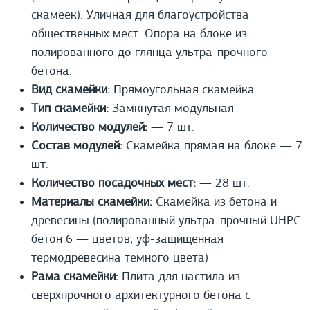
скамеек). Уличная для благоустройства
общественных мест. Опора на блоке из
полированного до глянца ультра-прочного
бетона.
Вид скамейки:
Прямоугольная скамейка
Тип скамейки:
Замкнутая модульная
Количество модулей:
— 7 шт.
Состав модулей:
Скамейка прямая на блоке — 7
шт.
Количество посадочных мест:
— 28 шт.
Материалы скамейки:
Скамейка из бетона и
древесины (полированный ультра-прочный UHPС
бетон 6 — цветов, уф-защищенная
термодревесина темного цвета)
Рама скамейки:
Плита для настила из
сверхпрочного архитектурного бетона с