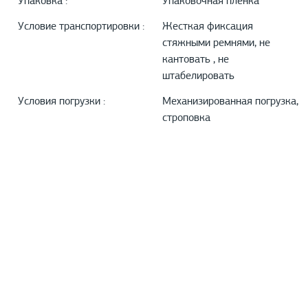
Упаковка :
Упаковочная пленка
Условие транспортировки :
Жесткая фиксация
стяжными ремнями, не
кантовать , не
штабелировать
Условия погрузки :
Механизированная погрузка,
строповка