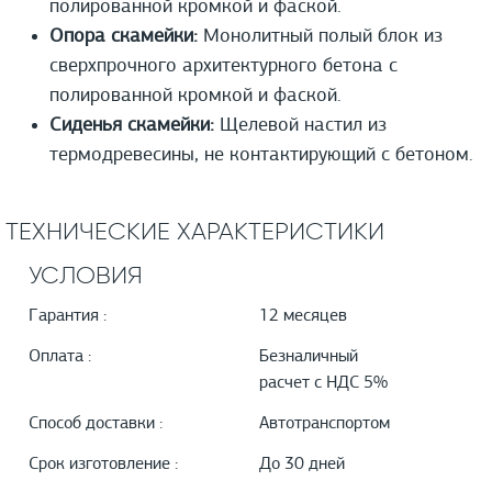
полированной кромкой и фаской.
Опора скамейки:
Монолитный полый блок из
сверхпрочного архитектурного бетона с
полированной кромкой и фаской.
Сиденья скамейки:
Щелевой настил из
термодревесины, не контактирующий с бетоном.
ТЕХНИЧЕСКИЕ ХАРАКТЕРИСТИКИ
УСЛОВИЯ
Гарантия :
12 месяцев
Оплата :
Безналичный
расчет с НДС 5%
Способ доставки :
Автотранспортом
Срок изготовление :
До 30 дней