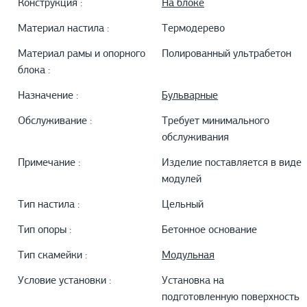
Конструкция :
На блоке
Материал настила :
Термодерево
Материал рамы и опорного
Полированный ультрабетон
блока :
Назначение :
Бульварные
Обслуживание :
Требует минимального
обслуживания
Примечание :
Изделие поставляется в виде
модулей
Тип настила :
Цельный
Тип опоры :
Бетонное основание
Тип скамейки :
Модульная
Условие установки :
Установка на
подготовленную поверхность