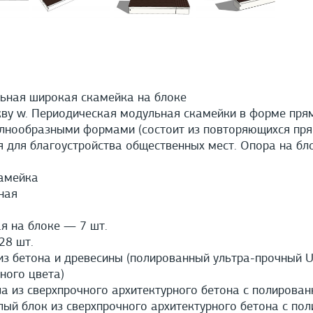
ьная широкая скамейка на блоке
кву w. Периодическая модульная скамейки в форме пр
олнообразными формами (состоит из повторяющихся пря
я для благоустройства общественных мест. Опора на бл
амейка
ная
 на блоке — 7 шт.
8 шт.
з бетона и древесины (полированный ультра-прочный U
ного цвета)
а из сверхпрочного архитектурного бетона с полирован
й блок из сверхпрочного архитектурного бетона с пол