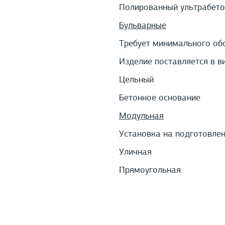
Полированный ультрабето
Бульварные
Требует минимального об
Изделие поставляется в в
Цельный
Бетонное основание
Модульная
Установка на подготовле
Уличная
Прямоугольная