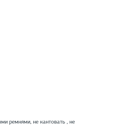
и ремнями, не кантовать , не