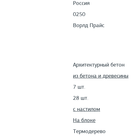
Россия
0250
Ворлд Прайс
Архитектурный бетон
из бетона и древесины
7 шт.
28 шт.
с настилом
На блоке
Термодерево