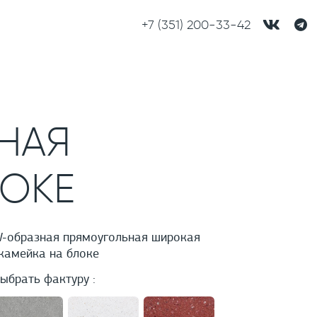
+7 (351) 200-33-42
НАЯ
ЛОКЕ
-образная прямоугольная широкая
камейка на блоке
ыбрать фактуру :