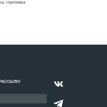
ка, строповка
 РАССЫЛКУ