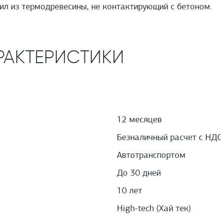
л из термодревесины, не контактирующий с бетоном.
РАКТЕРИСТИКИ
12 месяцев
Безналичный расчет с НД
Автотранспортом
До 30 дней
10 лет
High-tech (Хай тек)