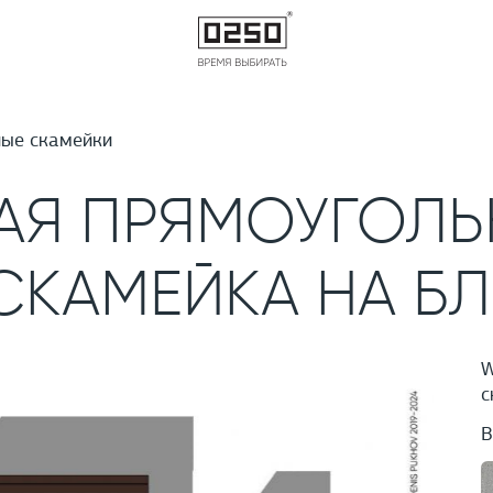
ые скамейки
АЯ ПРЯМОУГОЛЬ
СКАМЕЙКА НА Б
W
с
В