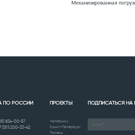
Механизированная погруз
А ПО РОССИИ
ПРОЕКТЫ
ПОДПИСАТЬСЯ НА
905) 834-00-57
Челябинск
Санкт-Петербург
7 (351) 200-33-42
Тюмень