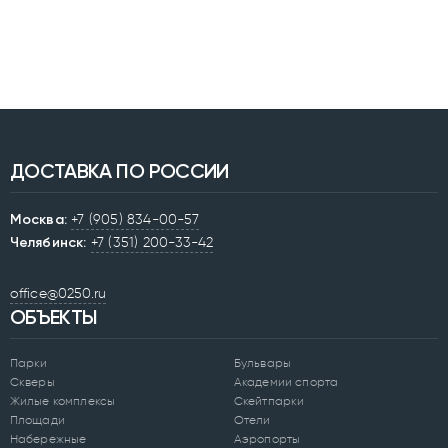
ДОСТАВКА ПО РОССИИ
Москва:
+7 (905) 834-00-57
Челябинск:
+7 (351) 200-33-42
office@0250.ru
ОБЪЕКТЫ
Парки
Бульвары
Скверы
Академии спорта
Жилые комплексы
Скейтпарки
Площади
Отели
Набережные
Аэропорты