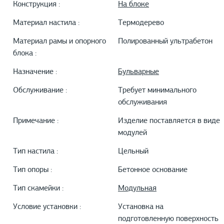
Конструкция :
На блоке
Материал настила :
Термодерево
Материал рамы и опорного
Полированный ультрабетон
блока :
Назначение :
Бульварные
Обслуживание :
Требует минимального
обслуживания
Примечание :
Изделие поставляется в виде
модулей
Тип настила :
Цельный
Тип опоры :
Бетонное основание
Тип скамейки :
Модульная
Условие установки :
Установка на
подготовленную поверхность