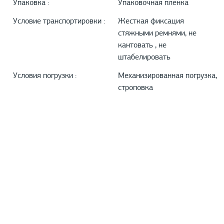
Упаковка :
Упаковочная пленка
Условие транспортировки :
Жесткая фиксация
стяжными ремнями, не
кантовать , не
штабелировать
Условия погрузки :
Механизированная погрузка,
строповка