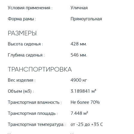
Условия применения :
Уличная
Форма рамы :
Прямоугольная
РАЗМЕРЫ
Высота сиденья :
428 мм.
Глубина сиденья :
546 мм.
ТРАНСПОРТИРОВКА
Вес изделия :
4900 кг
Объем (м3) :
3.189841 м³
Транспортная влажность :
Не более 70%
Транспортная площадь :
7.448 м²
Транспортная температура :
от -25 до +35 С