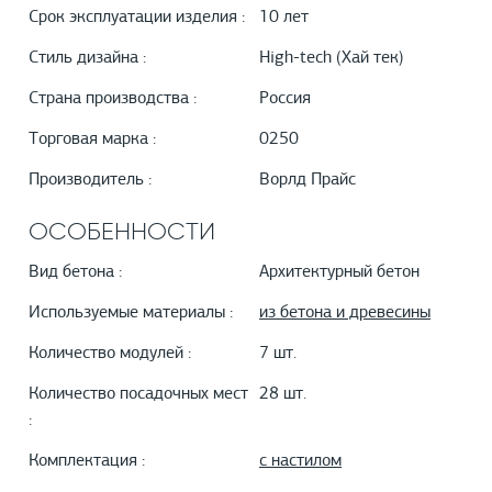
Срок эксплуатации изделия :
10 лет
Стиль дизайна :
High-tech (Хай тек)
Страна производства :
Россия
Торговая марка :
0250
Производитель :
Ворлд Прайс
ОСОБЕННОСТИ
Вид бетона :
Архитектурный бетон
Используемые материалы :
из бетона и древесины
Количество модулей :
7 шт.
Количество посадочных мест
28 шт.
:
Комплектация :
с настилом