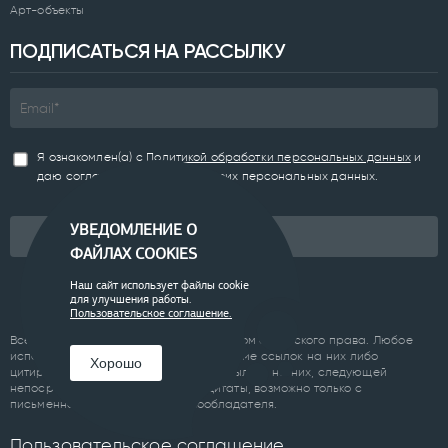
Арт-объекты
ПОДПИСАТЬСЯ НА РАССЫЛКУ
Я ознакомлен(а) с
Политикой обработки персональных данных
и
даю согласие на обработку моих персональных данных.
УВЕДОМЛЕНИЕ О
Подписаться
ФАЙЛАХ COOKIES
Наш сайт использует файлы cookie
для улучшения работы.
Пользовательское соглашение.
Все материалы сайта являются объектом авторского права. Любое
использование материалов сайта, кроме ссылок на них либо
Хорошо
цитирование с обязательной гиперссылкой на них, следующей
непосредственно до либо после цитаты, возможно только с
письменного разрешения правообладателя.
Пользовательское соглашение