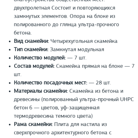
двухпролетная Состоит и повторяющихся
замкнутых элементов. Опора на блоке из
полированного до глянца ультра-прочного
бетона.
Вид скамейки:
Четырехугольная скамейка
Тип скамейки:
Замкнутая модульная
Количество модулей:
— 7 шт.
Состав модулей:
Скамейка прямая на блоке — 7
шт.
Количество посадочных мест:
— 28 шт.
Материалы скамейки:
Скамейка из бетона и
древесины (полированный ультра-прочный UHPС
бетон 6 — цветов, уф-защищенная
термодревесина темного цвета)
Рама скамейки:
Плита для настила из
сверхпрочного архитектурного бетона с