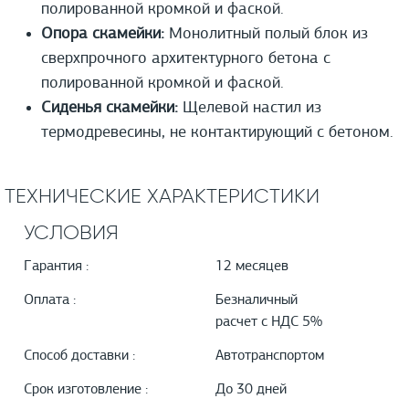
полированной кромкой и фаской.
Опора скамейки:
Монолитный полый блок из
сверхпрочного архитектурного бетона с
полированной кромкой и фаской.
Сиденья скамейки:
Щелевой настил из
термодревесины, не контактирующий с бетоном.
ТЕХНИЧЕСКИЕ ХАРАКТЕРИСТИКИ
УСЛОВИЯ
Гарантия :
12 месяцев
Оплата :
Безналичный
расчет с НДС 5%
Способ доставки :
Автотранспортом
Срок изготовление :
До 30 дней