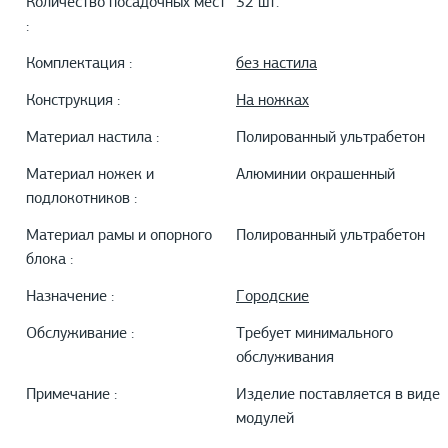
Количество посадочных мест
32 шт.
:
Комплектация :
без настила
Конструкция :
На ножках
Материал настила :
Полированный ультрабетон
Материал ножек и
Алюминии окрашенный
подлокотников :
Материал рамы и опорного
Полированный ультрабетон
блока :
Назначение :
Городские
Обслуживание :
Требует минимального
обслуживания
Примечание :
Изделие поставляется в виде
модулей