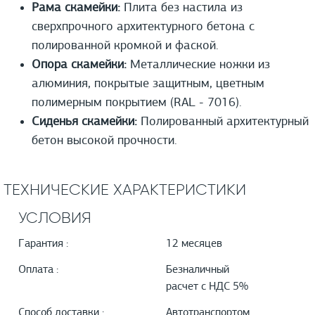
Рама скамейки:
Плита без настила из
сверхпрочного архитектурного бетона с
полированной кромкой и фаской.
Опора скамейки:
Металлические ножки из
алюминия, покрытые защитным, цветным
полимерным покрытием (RAL - 7016).
Сиденья скамейки:
Полированный архитектурный
бетон высокой прочности.
ТЕХНИЧЕСКИЕ ХАРАКТЕРИСТИКИ
УСЛОВИЯ
Гарантия :
12 месяцев
Оплата :
Безналичный
расчет с НДС 5%
Способ доставки :
Автотранспортом