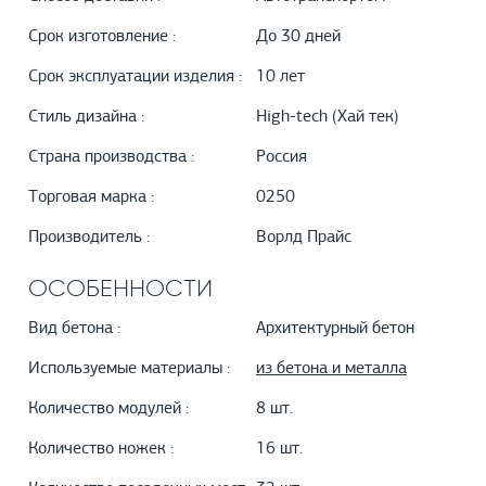
Срок изготовление :
До 30 дней
Срок эксплуатации изделия :
10 лет
Стиль дизайна :
High-tech (Хай тек)
Страна производства :
Россия
Торговая марка :
0250
Производитель :
Ворлд Прайс
ОСОБЕННОСТИ
Вид бетона :
Архитектурный бетон
Используемые материалы :
из бетона и металла
Количество модулей :
8 шт.
Количество ножек :
16 шт.