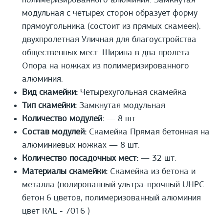
полимеризированного алюминия. Замкнутая
модульная с четырех сторон образует форму
прямоугольника (состоит из прямых скамеек).
двухпролетная Уличная для благоустройства
общественных мест. Ширина в два пролета.
Опора на ножках из полимеризированного
алюминия.
Вид скамейки:
Четырехугольная скамейка
Тип скамейки:
Замкнутая модульная
Количество модулей:
— 8 шт.
Состав модулей:
Скамейка Прямая бетонная на
алюминиевых ножках — 8 шт.
Количество посадочных мест:
— 32 шт.
Материалы скамейки:
Cкамейка из бетона и
металла (полированный ультра-прочный UHPС
бетон 6 цветов, полимеризованный алюминия
цвет RAL - 7016 )