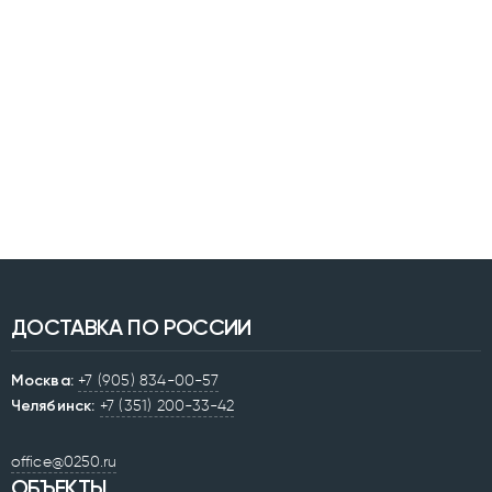
ДОСТАВКА ПО РОССИИ
Москва:
+7 (905) 834-00-57
Челябинск:
+7 (351) 200-33-42
office@0250.ru
ОБЪЕКТЫ