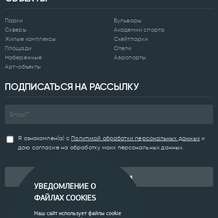
Парки
Бульвары
Скверы
Академии спорта
Жилые комплексы
Скейтпарки
Площади
Отели
Набережные
Аэропорты
Арт-объекты
ПОДПИСАТЬСЯ НА РАССЫЛКУ
Я ознакомлен(а) с
Политикой обработки персональных данных
и
даю согласие на обработку моих персональных данных.
Подписаться
УВЕДОМЛЕНИЕ О
ФАЙЛАХ COOKIES
Наш сайт использует файлы cookie