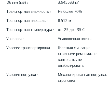
Объем (м3) :
3.645533 м³
Транспортная влажность :
Не более 70%
Транспортная площадь :
8.512 м²
Транспортная температура :
от -25 до +35 С
Упаковка :
Упаковочная пленка
Условие транспортировки :
Жесткая фиксация
стяжными ремнями, не
кантовать , не
штабелировать
Условия погрузки :
Механизированная погрузка,
строповка