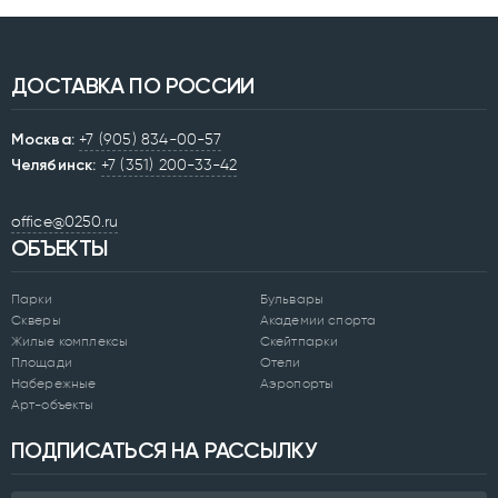
ДОСТАВКА ПО РОССИИ
Москва:
+7 (905) 834-00-57
Челябинск:
+7 (351) 200-33-42
office@0250.ru
ОБЪЕКТЫ
Парки
Бульвары
Скверы
Академии спорта
Жилые комплексы
Скейтпарки
Площади
Отели
Набережные
Аэропорты
Арт-объекты
ПОДПИСАТЬСЯ НА РАССЫЛКУ