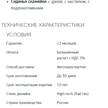
Сиденья скамейки:
с урной, с настилом, с
подлокотниками
ТЕХНИЧЕСКИЕ ХАРАКТЕРИСТИКИ
УСЛОВИЯ
Гарантия :
12 месяцев
Оплата :
Безналичный
расчет с НДС 5%
Способ доставки :
Автотранспортом
Срок изготовление :
До 30 дней
Срок эксплуатации изделия :
10 лет
Стиль дизайна :
High-tech (Хай тек)
Страна производства :
Россия