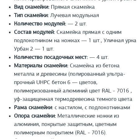
Вид скамейки:
Прямая скамейка
Тип скамейки:
Лучевая модульная
Количество модулей:
— 2 шт.
Состав модулей:
Скамейка прямая с одним
подлокотником на ножках — 1 шт., Уличная урна
Урбан 2 — 1 шт.
Количество посадочных мест:
— 4 шт.
Материалы скамейки:
Скамейка из бетона
металла и древесины (полированный ультра-
прочный UHPС бетон 6 — цветов,
полимеризованный алюминий цвет RAL - 7016 ,
уф-защищенная термодревесина темного цвета
Рама скамейки:
с настилом, с подлокотниками
Опора скамейки:
Металлические ножки из
алюминия, покрытые защитным, цветным
полимерным покрытием (RAL - 7016).