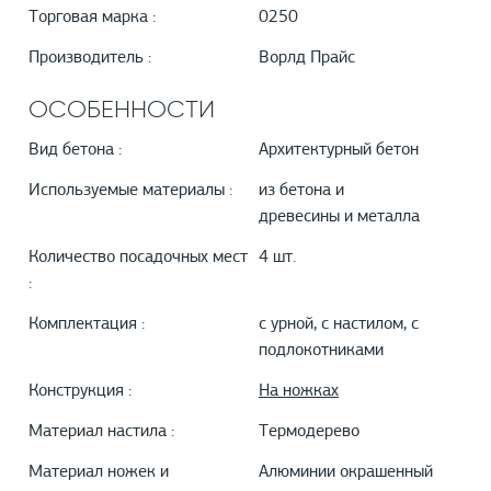
Торговая марка :
0250
Производитель :
Ворлд Прайс
ОСОБЕННОСТИ
Вид бетона :
Архитектурный бетон
Используемые материалы :
из бетона и
древесины и металла
Количество посадочных мест
4 шт.
:
Комплектация :
с урной, с настилом, с
подлокотниками
Конструкция :
На ножках
Материал настила :
Термодерево
Материал ножек и
Алюминии окрашенный