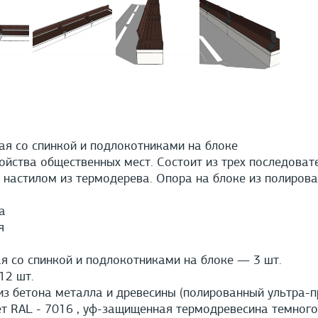
я со спинкой и подлокотниками на блоке
ойства общественных мест. Состоит из трех последоват
 настилом из термодерева. Опора на блоке из полирова
а
я
 со спинкой и подлокотниками на блоке — 3 шт.
2 шт.
з бетона металла и древесины (полированный ультра-
 RAL - 7016 , уф-защищенная термодревесина темного