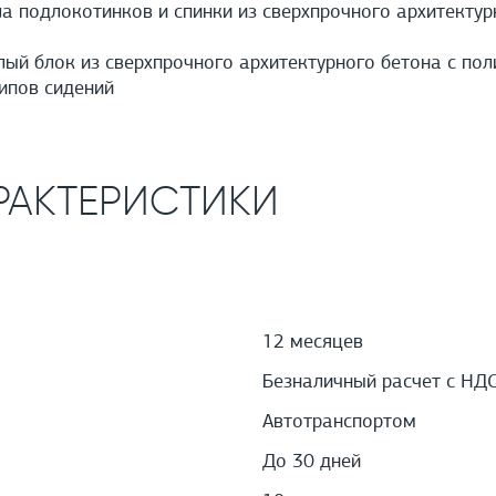
а подлокотинков и спинки из сверхпрочного архитекту
й блок из сверхпрочного архитектурного бетона с пол
ипов сидений
РАКТЕРИСТИКИ
12 месяцев
Безналичный расчет с НД
Автотранспортом
До 30 дней