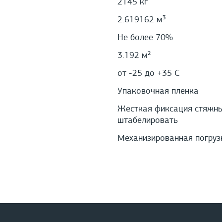
2145 кг
2.619162 м³
Не более 70%
3.192 м²
от -25 до +35 С
Упаковочная пленка
Жесткая фиксация стяжным
штабелировать
Механизированная погруз