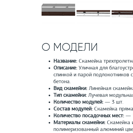
О МОДЕЛИ
Название:
Скамейка трехпролетна
Описание:
Уличная для благоустр
спинкой и парой подлокотников с
бетона.
Вид скамейки:
Линейная скамейк
Тип скамейки:
Лучевая модульна
Количество модулей:
— 3 шт.
Состав модулей:
Скамейка прямая
Количество посадочных мест:
— 1
Материалы скамейки:
Скамейка и
полимеризованный алюминий цвет