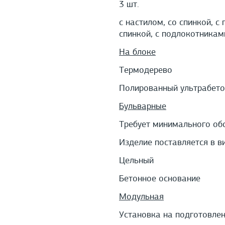
3 шт.
с настилом, со спинкой, с
спинкой, с подлокотникам
На блоке
Термодерево
Полированный ультрабето
Бульварные
Требует минимального об
Изделие поставляется в в
Цельный
Бетонное основание
Модульная
Установка на подготовле