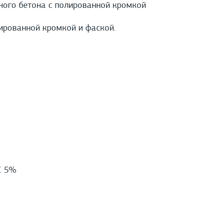
рного бетона с полированной кромкой
ированной кромкой и фаской.
С 5%