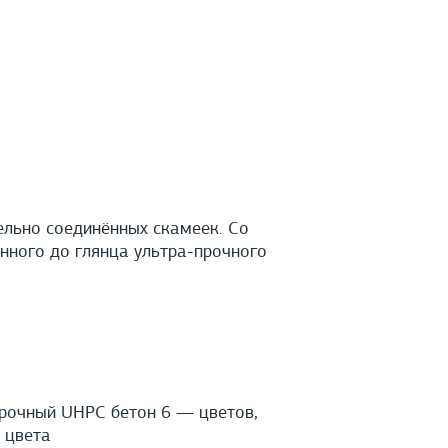
ельно соединённых скамеек. Со
нного до глянца ультра-прочного
прочный UHPС бетон 6 — цветов,
 цвета