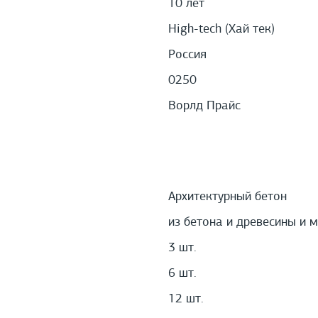
10 лет
High-tech (Хай тек)
Россия
0250
Ворлд Прайс
Архитектурный бетон
из бетона и древесины и 
3 шт.
6 шт.
12 шт.