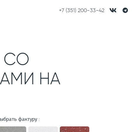
+7 (351) 200-33-42
 СО
АМИ НА
ыбрать фактуру :