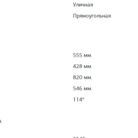
Уличная
Прямоугольная
555 мм.
428 мм.
820 мм.
546 мм.
114°
А