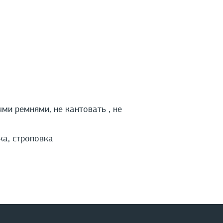
и ремнями, не кантовать , не
ка, строповка