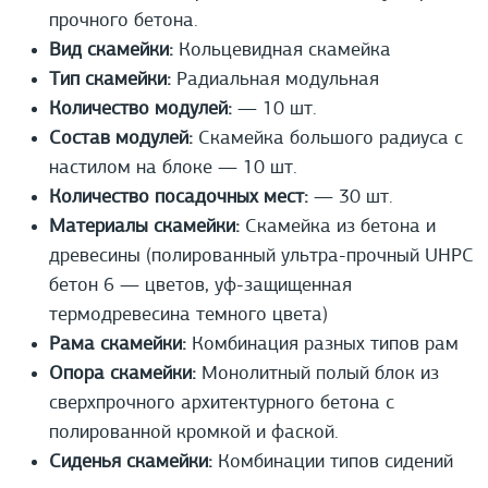
прочного бетона.
Вид скамейки:
Кольцевидная скамейка
Тип скамейки:
Радиальная модульная
Количество модулей:
— 10 шт.
Состав модулей:
Скамейка большого радиуса с
настилом на блоке — 10 шт.
Количество посадочных мест:
— 30 шт.
Материалы скамейки:
Скамейка из бетона и
древесины (полированный ультра-прочный UHPС
бетон 6 — цветов, уф-защищенная
термодревесина темного цвета)
Рама скамейки:
Комбинация разных типов рам
Опора скамейки:
Монолитный полый блок из
сверхпрочного архитектурного бетона с
полированной кромкой и фаской.
Сиденья скамейки:
Комбинации типов сидений