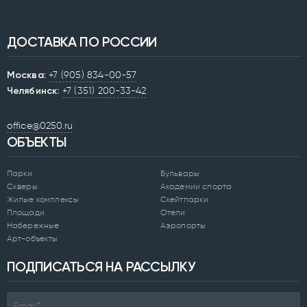
ДОСТАВКА ПО РОССИИ
Москва:
+7 (905) 834-00-57
Челябинск:
+7 (351) 200-33-42
office@0250.ru
ОБЪЕКТЫ
Парки
Бульвары
Скверы
Академии спорта
Жилые комплексы
Скейтпарки
Площади
Отели
Набережные
Аэропорты
Арт-объекты
ПОДПИСАТЬСЯ НА РАССЫЛКУ