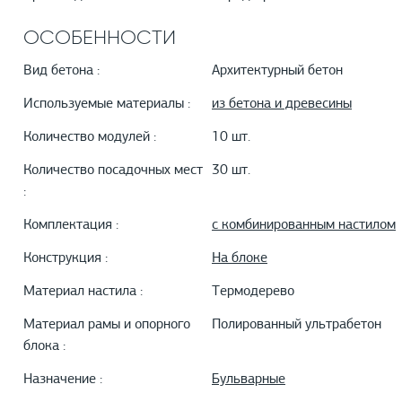
ОСОБЕННОСТИ
Вид бетона :
Архитектурный бетон
Используемые материалы :
из бетона и древесины
Количество модулей :
10 шт.
Количество посадочных мест
30 шт.
:
Комплектация :
с комбинированным настилом
Конструкция :
На блоке
Материал настила :
Термодерево
Материал рамы и опорного
Полированный ультрабетон
блока :
Назначение :
Бульварные