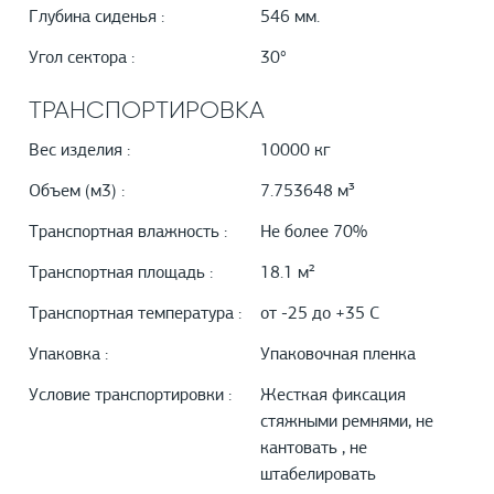
Глубина сиденья :
546 мм.
Угол сектора :
30°
ТРАНСПОРТИРОВКА
Вес изделия :
10000 кг
Объем (м3) :
7.753648 м³
Транспортная влажность :
Не более 70%
Транспортная площадь :
18.1 м²
Транспортная температура :
от -25 до +35 С
Упаковка :
Упаковочная пленка
Условие транспортировки :
Жесткая фиксация
стяжными ремнями, не
кантовать , не
штабелировать