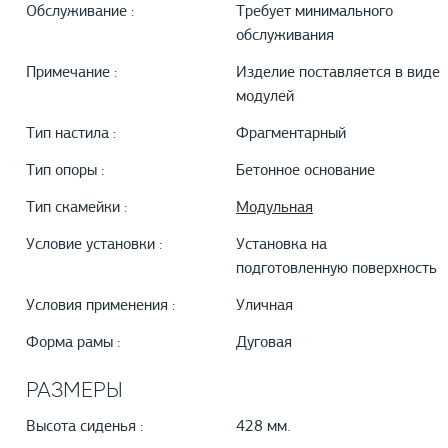
Обслуживание :
Требует минимального
обслуживания
Примечание :
Изделие поставляется в виде
модулей
Тип настила :
Фрагментарный
Тип опоры :
Бетонное основание
Тип скамейки :
Модульная
Условие установки :
Установка на
подготовленную поверхность
Условия применения :
Уличная
Форма рамы :
Дуговая
РАЗМЕРЫ
Высота сиденья :
428 мм.