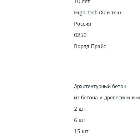
10 лет
High-tech (Хай тек)
Россия
0250
Ворлд Прайс
Архитектурный бетон
из бетона и древесины и 
2 шт.
6 шт.
15 шт