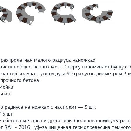
трехпролетная малого радиуса наножках
ойства общественных мест. Сверху напоминает букву с. 
 частей кольца с углом дуги 90 градусов диаметром 3 м
прочного бетона.
мейка
ьная
 радиуса на ножках с настилом — 3 шт.
15 шт
з бетона металла и древесины (полированный ультра-
 RAL - 7016 , уф-защищенная термодревесина темного