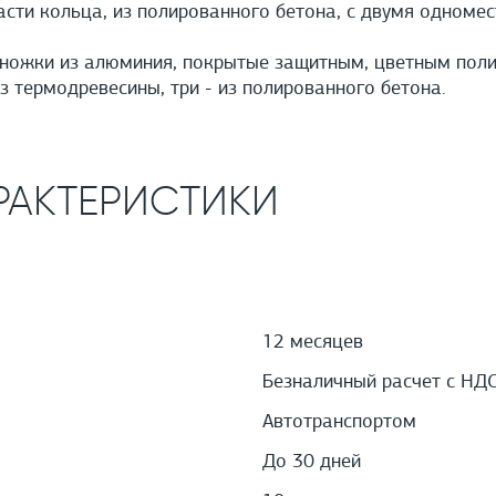
сти кольца, из полированного бетона, с двумя одноме
ножки из алюминия, покрытые защитным, цветным поли
з термодревесины, три - из полированного бетона.
РАКТЕРИСТИКИ
12 месяцев
Безналичный расчет с НД
Автотранспортом
До 30 дней