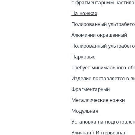
с фрагментарным настил
На ножках
Полированный ультрабето
Алюминии окрашенный
Полированный ультрабето
Парковые
Требует минимального об
Изделие поставляется в в
Фрагментарный
Металлические ножки
Модульная
Установка на подготовле
Уличная \ Интерьерная