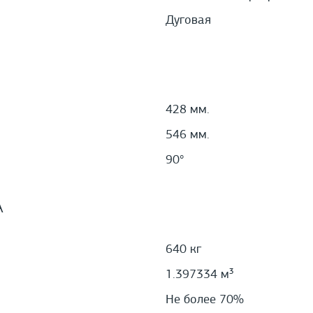
Дуговая
428 мм.
546 мм.
90°
А
640 кг
1.397334 м³
Не более 70%