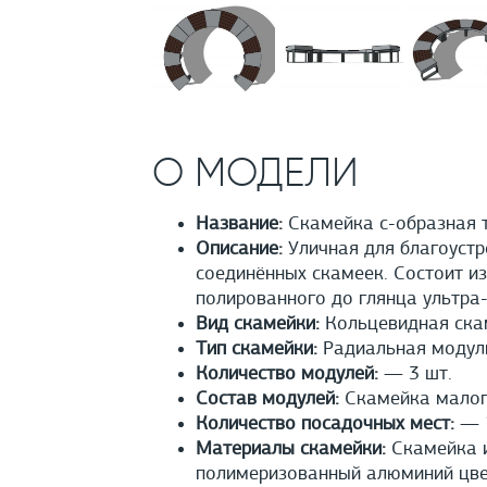
О МОДЕЛИ
Название:
Скамейка с-образная 
Описание:
Уличная для благоустр
соединённых скамеек. Состоит из
полированного до глянца ультра-
Вид скамейки:
Кольцевидная ска
Тип скамейки:
Радиальная модул
Количество модулей:
— 3 шт.
Состав модулей:
Скамейка малого
Количество посадочных мест:
— 
Материалы скамейки:
Скамейка и
полимеризованный алюминий цвет