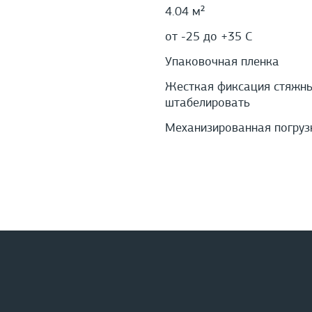
4.04 м²
от -25 до +35 С
Упаковочная пленка
Жесткая фиксация стяжным
штабелировать
Механизированная погруз