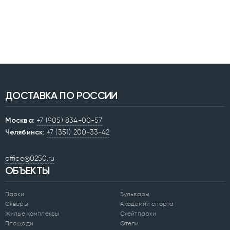
ДОСТАВКА ПО РОССИИ
Москва:
+7 (905) 834-00-57
Челябинск:
+7 (351) 200-33-42
office@0250.ru
ОБЪЕКТЫ
Парки
Бульвары
Скверы
Академии спорта
Жилые комплексы
Скейтпарки
Площади
Отели