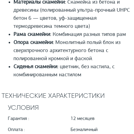
Материалы скамейки:
Скамейка из бетона и
древесины (полированный ультра-прочный UHPС
бетон 6 — цветов, уф-защищенная
термодревесина темного цвета)
Рама скамейки:
Комбинация разных типов рам
Опора скамейки:
Монолитный полый блок из
сверхпрочного архитектурного бетона с
полированной кромкой и фаской.
Сиденья скамейки:
цветник, без настила, с
комбинированным настилом
ТЕХНИЧЕСКИЕ ХАРАКТЕРИСТИКИ
УСЛОВИЯ
Гарантия :
12 месяцев
Оплата :
Безналичный