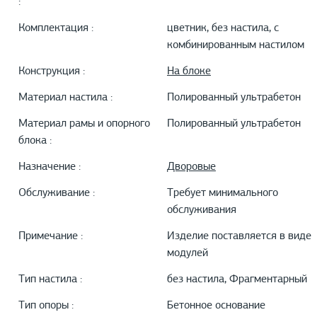
:
Комплектация :
цветник, без настила, с
комбинированным настилом
Конструкция :
На блоке
Материал настила :
Полированный ультрабетон
Материал рамы и опорного
Полированный ультрабетон
блока :
Назначение :
Дворовые
Обслуживание :
Требует минимального
обслуживания
Примечание :
Изделие поставляется в виде
модулей
Тип настила :
без настила, Фрагментарный
Тип опоры :
Бетонное основание