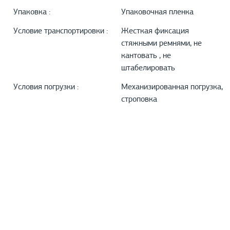
Упаковка :
Упаковочная пленка
Условие транспортировки :
Жесткая фиксация
стяжными ремнями, не
кантовать , не
штабелировать
Условия погрузки :
Механизированная погрузка,
строповка