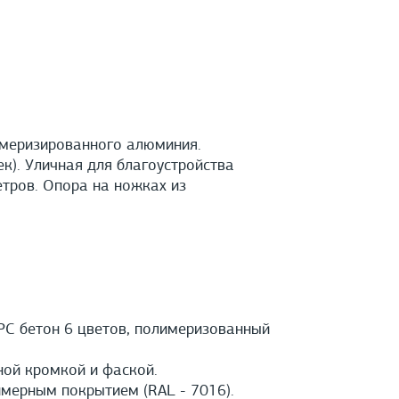
имеризированного алюминия.
к). Уличная для благоустройства
етров. Опора на ножках из
PС бетон 6 цветов, полимеризованный
ной кромкой и фаской.
мерным покрытием (RAL - 7016).