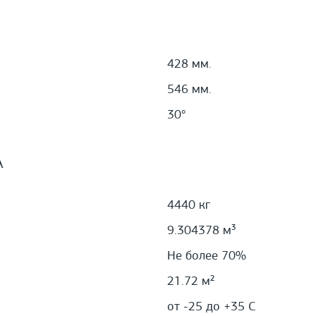
428 мм.
546 мм.
30°
А
4440 кг
9.304378 м³
Не более 70%
21.72 м²
от -25 до +35 С