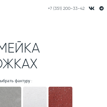
+7 (351) 200-33-42
МЕЙКА
ОЖКАХ
ыбрать фактуру :