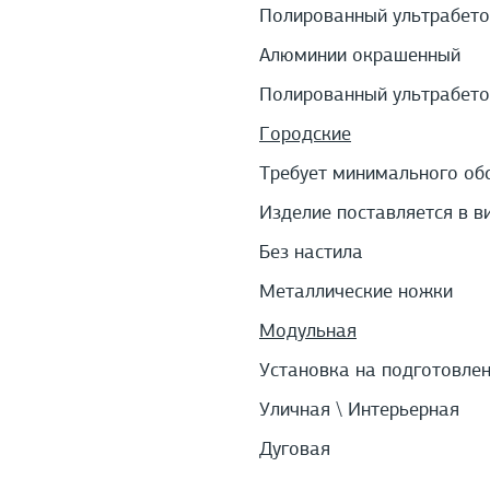
Полированный ультрабето
Алюминии окрашенный
Полированный ультрабето
Городские
Требует минимального об
Изделие поставляется в в
Без настила
Металлические ножки
Модульная
Установка на подготовле
Уличная \ Интерьерная
Дуговая