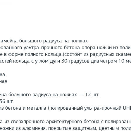
камейка большого радиуса на ножках
ованного ультра-прочного бетона опора ножки из пол
 в форме полного кольца.(состоит из радиусных скамее
астей кольца с углом дуги 30 градусов диаметром 10 м
ка
ная
ка большого радиуса на ножках — 12 шт.
6 шт.
з бетона и металла (полированный ультра-прочный UH
а из сверхпрочного архитектурного бетона с полирован
ножки из алюминия, покрытые защитным, цветным поли