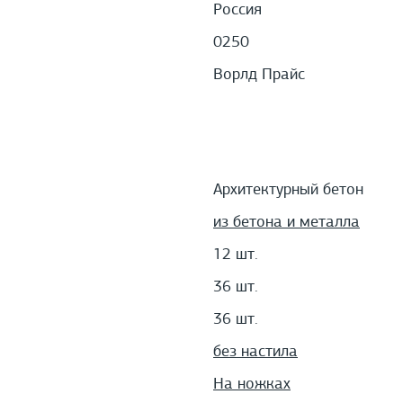
Россия
0250
Ворлд Прайс
Архитектурный бетон
из бетона и металла
12 шт.
36 шт.
36 шт.
без настила
На ножках