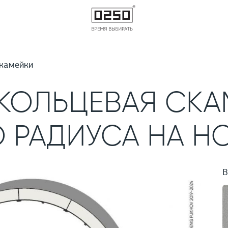
камейки
КОЛЬЦЕВАЯ СКА
 РАДИУСА НА Н
В