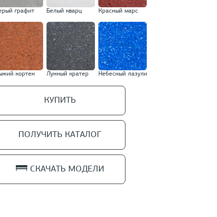
ерый графит
Белый кварц
Красный марс
ыжий кортен
Лунный кратер
Небесный лазули
КУПИТЬ
ПОЛУЧИТЬ КАТАЛОГ
СКАЧАТЬ МОДЕЛИ