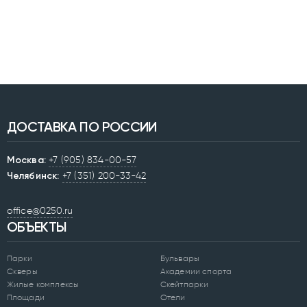
ДОСТАВКА ПО РОССИИ
Москва:
+7 (905) 834-00-57
Челябинск:
+7 (351) 200-33-42
office@0250.ru
ОБЪЕКТЫ
Парки
Бульвары
Скверы
Академии спорта
Жилые комплексы
Скейтпарки
Площади
Отели