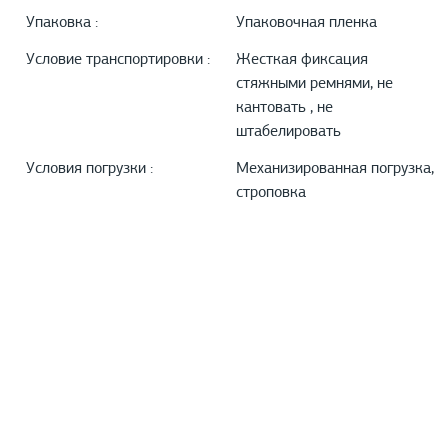
Упаковка :
Упаковочная пленка
Условие транспортировки :
Жесткая фиксация
стяжными ремнями, не
кантовать , не
штабелировать
Условия погрузки :
Механизированная погрузка,
строповка