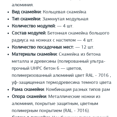
алюминия.
Вид скамейки:
Кольцевая скамейка
Тип скамейки:
Замкнутая модульная
Количество модулей:
— 4 шт.
Состав модулей:
Бетонная скамейка большого
радиуса на ножках с настилом — 4 шт.
Количество посадочных мест:
— 12 шт.
Материалы скамейки:
Скамейка из бетона
металла и древесины (полированный ультра-
прочный UHPС бетон 6 — цветов,
полимеризованный алюминий цвет RAL - 7016 ,
уф-защищенная термодревесина темного цвета
Рама скамейки:
Комбинация разных типов рам
Опора скамейки:
Металлические ножки из
алюминия, покрытые защитным, цветным
полимерным покрытием (RAL - 7016).