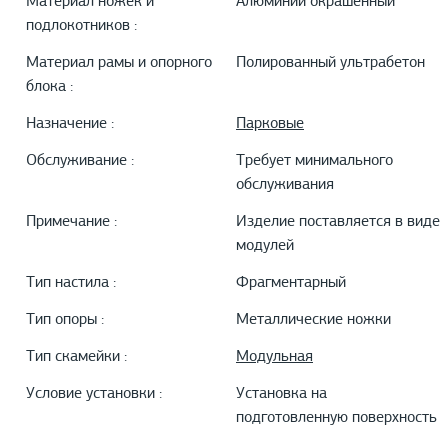
Материал ножек и
Алюминии окрашенный
подлокотников :
Материал рамы и опорного
Полированный ультрабетон
блока :
Назначение :
Парковые
Обслуживание :
Требует минимального
обслуживания
Примечание :
Изделие поставляется в виде
модулей
Тип настила :
Фрагментарный
Тип опоры :
Металлические ножки
Тип скамейки :
Модульная
Условие установки :
Установка на
подготовленную поверхность