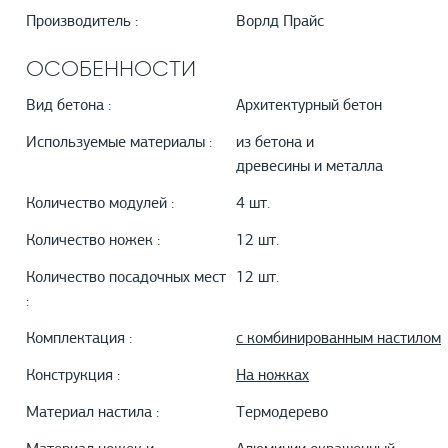
Производитель :
Ворлд Прайс
ОСОБЕННОСТИ
Вид бетона :
Архитектурный бетон
Используемые материалы :
из бетона и
древесины и металла
Количество модулей :
4 шт.
Количество ножек :
12 шт.
Количество посадочных мест
12 шт.
:
Комплектация :
с комбинированным настилом
Конструкция :
На ножках
Материал настила :
Термодерево