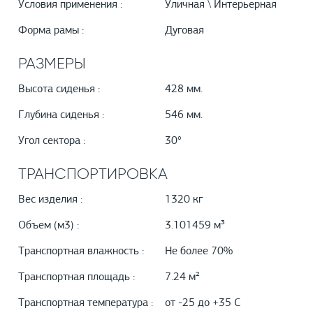
Условия применения :
Уличная \ Интерьерная
Форма рамы :
Дуговая
РАЗМЕРЫ
Высота сиденья :
428 мм.
Глубина сиденья :
546 мм.
Угол сектора :
30°
ТРАНСПОРТИРОВКА
Вес изделия :
1320 кг
Объем (м3) :
3.101459 м³
Транспортная влажность :
Не более 70%
Транспортная площадь :
7.24 м²
Транспортная температура :
от -25 до +35 С