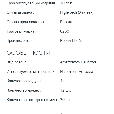
Срок эксплуатации изделия :
10 лет
Стиль дизайна :
High-tech (Хай тек)
Страна производства :
Россия
Торговая марка :
0250
Производитель :
Ворлд Прайс
ОСОБЕННОСТИ
Вид бетона :
Архитектурный бетон
Используемые материалы :
Из бетона металла
Количество модулей :
4 шт.
Количество ножек :
12 шт.
Количество посадочных мест
20 шт
: