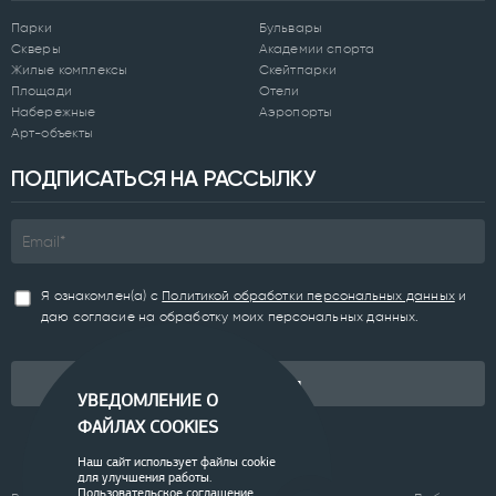
Парки
Бульвары
Скверы
Академии спорта
Жилые комплексы
Скейтпарки
Площади
Отели
Набережные
Аэропорты
Арт-объекты
ПОДПИСАТЬСЯ НА РАССЫЛКУ
Я ознакомлен(а) с
Политикой обработки персональных данных
и
даю согласие на обработку моих персональных данных.
Подписаться
УВЕДОМЛЕНИЕ О
ФАЙЛАХ COOKIES
Наш сайт использует файлы cookie
для улучшения работы.
Пользовательское соглашение.