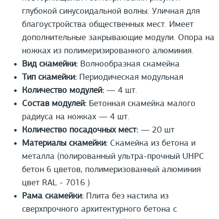
глубокой синусоидальной волны. Уличная для
благоустройства общественных мест. Имеет
дополнительные закрывающие модули. Опора на
ножках из полимеризированного алюминия.
Вид скамейки:
Волнообразная скамейка
Тип скамейки:
Периодическая модульная
Количество модулей:
— 4 шт.
Состав модулей:
Бетонная скамейка малого
радиуса на ножках — 4 шт.
Количество посадочных мест:
— 20 шт
Материалы скамейки:
Cкамейка из бетона и
металла (полированный ультра-прочный UHPС
бетон 6 цветов, полимеризованный алюминия
цвет RAL - 7016 )
Рама скамейки:
Плита без настила из
сверхпрочного архитектурного бетона с