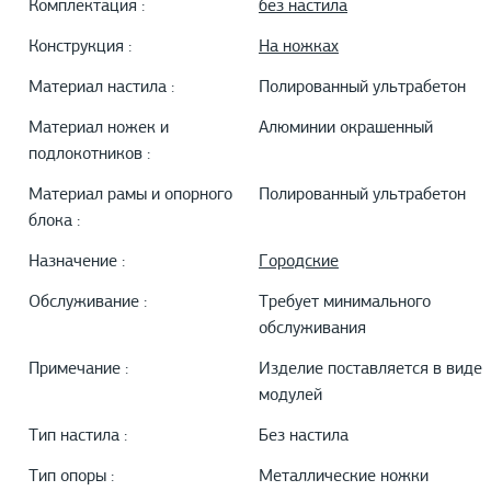
Комплектация :
без настила
Конструкция :
На ножках
Материал настила :
Полированный ультрабетон
Материал ножек и
Алюминии окрашенный
подлокотников :
Материал рамы и опорного
Полированный ультрабетон
блока :
Назначение :
Городские
Обслуживание :
Требует минимального
обслуживания
Примечание :
Изделие поставляется в виде
модулей
Тип настила :
Без настила
Тип опоры :
Металлические ножки