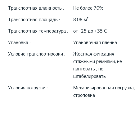
Транспортная влажность :
Не более 70%
Транспортная площадь :
8.08 м²
Транспортная температура :
от -25 до +35 С
Упаковка :
Упаковочная пленка
Условие транспортировки :
Жесткая фиксация
стяжными ремнями, не
кантовать , не
штабелировать
Условия погрузки :
Механизированная погрузка,
строповка