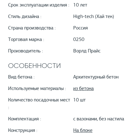
Срок эксплуатации изделия :
10 лет
Стиль дизайна :
High-tech (Хай тек)
Страна производства :
Россия
Торговая марка :
0250
Производитель :
Ворлд Прайс
ОСОБЕННОСТИ
Вид бетона :
Архитектурный бетон
Используемые материалы :
из бетона
Количество посадочных мест
10 шт
:
Комплектация :
с вазонами, без настила
Конструкция :
На блоке