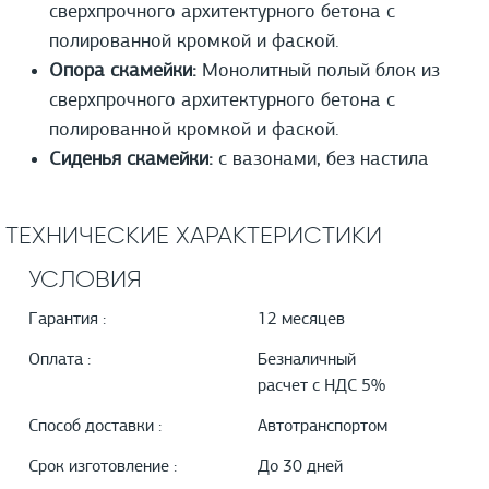
сверхпрочного архитектурного бетона с
полированной кромкой и фаской.
Опора скамейки:
Монолитный полый блок из
сверхпрочного архитектурного бетона с
полированной кромкой и фаской.
Сиденья скамейки:
с вазонами, без настила
ТЕХНИЧЕСКИЕ ХАРАКТЕРИСТИКИ
УСЛОВИЯ
Гарантия :
12 месяцев
Оплата :
Безналичный
расчет с НДС 5%
Способ доставки :
Автотранспортом
Срок изготовление :
До 30 дней