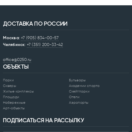
ДОСТАВКА ПО РОССИИ
Москва:
+7 (905) 834-00-57
Челябинск:
+7 (351) 200-33-42
office@0250.ru
ОБЪЕКТЫ
Парки
Бульвары
Скверы
Академии спорта
Жилые комплексы
Скейтпарки
Площади
Отели
Набережные
Аэропорты
Арт-объекты
ПОДПИСАТЬСЯ НА РАССЫЛКУ