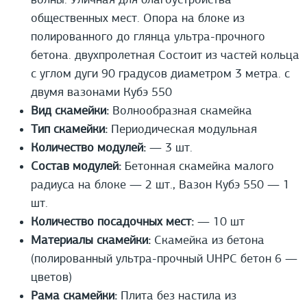
волны. Уличная для благоустройства
общественных мест. Опора на блоке из
полированного до глянца ультра-прочного
бетона. двухпролетная Состоит из частей кольца
с углом дуги 90 градусов диаметром 3 метра. с
двумя вазонами Кубэ 550
Вид скамейки:
Волнообразная скамейка
Тип скамейки:
Периодическая модульная
Количество модулей:
— 3 шт.
Состав модулей:
Бетонная скамейка малого
радиуса на блоке — 2 шт., Вазон Кубэ 550 — 1
шт.
Количество посадочных мест:
— 10 шт
Материалы скамейки:
Скамейка из бетона
(полированный ультра-прочный UHPС бетон 6 —
цветов)
Рама скамейки:
Плита без настила из