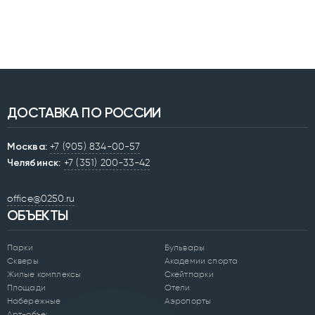
ДОСТАВКА ПО РОССИИ
Москва:
+7 (905) 834-00-57
Челябинск:
+7 (351) 200-33-42
office@0250.ru
ОБЪЕКТЫ
Парки
Бульвары
Скверы
Академии спорта
Жилые комплексы
Скейтпарки
Площади
Отели
Набережные
Аэропорты
Арт-объекты