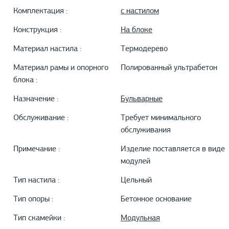
Комплектация :
с настилом
Конструкция :
На блоке
Материал настила :
Термодерево
Материал рамы и опорного
Полированный ультрабетон
блока :
Назначение :
Бульварные
Обслуживание :
Требует минимального
обслуживания
Примечание :
Изделие поставляется в виде
модулей
Тип настила :
Цельный
Тип опоры :
Бетонное основание
Тип скамейки :
Модульная