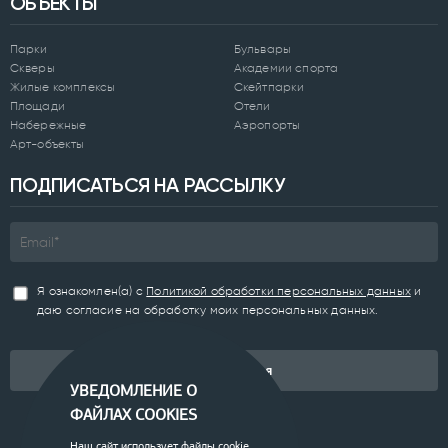
ОБЪЕКТЫ
Парки
Бульвары
Скверы
Академии спорта
Жилые комплексы
Скейтпарки
Площади
Отели
Набережные
Аэропорты
Арт-объекты
ПОДПИСАТЬСЯ НА РАССЫЛКУ
Я ознакомлен(а) с
Политикой обработки персональных данных
и
даю согласие на обработку моих персональных данных.
Подписаться
УВЕДОМЛЕНИЕ О
ФАЙЛАХ COOKIES
Наш сайт использует файлы cookie