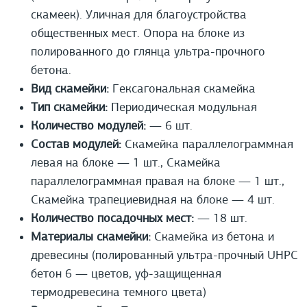
скамеек). Уличная для благоустройства
общественных мест. Опора на блоке из
полированного до глянца ультра-прочного
бетона.
Вид скамейки:
Гексагональная скамейка
Тип скамейки:
Периодическая модульная
Количество модулей:
— 6 шт.
Состав модулей:
Скамейка параллелограммная
левая на блоке — 1 шт., Скамейка
параллелограммная правая на блоке — 1 шт.,
Скамейка трапециевидная на блоке — 4 шт.
Количество посадочных мест:
— 18 шт.
Материалы скамейки:
Скамейка из бетона и
древесины (полированный ультра-прочный UHPС
бетон 6 — цветов, уф-защищенная
термодревесина темного цвета)