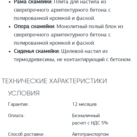
Рама скамейки:
Плита для настила из
сверхпрочного архитектурного бетона с
полированной кромкой и фаской.
Опора скамейки:
Монолитный полый блок из
сверхпрочного архитектурного бетона с
полированной кромкой и фаской.
Сиденья скамейки:
Щелевой настил из
термодревесины, не контактирующий с бетоном.
ТЕХНИЧЕСКИЕ ХАРАКТЕРИСТИКИ
УСЛОВИЯ
Гарантия :
12 месяцев
Оплата :
Безналичный
расчет с НДС 5%
Способ доставки :
Автотранспортом