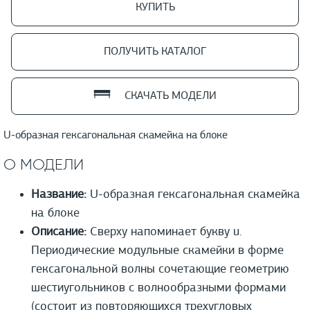
КУПИТЬ
ПОЛУЧИТЬ КАТАЛОГ
СКАЧАТЬ МОДЕЛИ
U-образная гексагональная скамейка на блоке
О МОДЕЛИ
Название:
U-образная гексагональная скамейка
на блоке
Описание:
Сверху напоминает букву u.
Периодические модульные скамейки в форме
гексагональной волны сочетающие геометрию
шестиугольников с волнообразными формами
(состоит из повторяющихся трехугловых