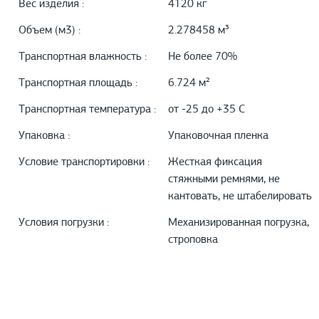
Вес изделия :
4120 кг
Объем (м3) :
2.278458 м³
Транспортная влажность :
Не более 70%
Транспортная площадь :
6.724 м²
Транспортная температура :
от -25 до +35 С
Упаковка :
Упаковочная пленка
Условие транспортировки :
Жесткая фиксация
стяжными ремнями, не
кантовать, не штабелировать
Условия погрузки :
Механизированная погрузка,
строповка