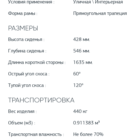
Условия применения :
Уличная \ Интерьерная
Форма рамы :
Прямоугольная трапеция
РАЗМЕРЫ
Высота сиденья :
428 мм.
Глубина сиденья :
546 мм.
Длинна короткой стороны :
1635 мм.
Острый угол скоса :
60°
Тупой угол скоса :
120°
ТРАНСПОРТИРОВКА
Вес изделия :
440 кг
Объем (м3) :
0.911383 м³
Транспортная влажность :
Не более 70%