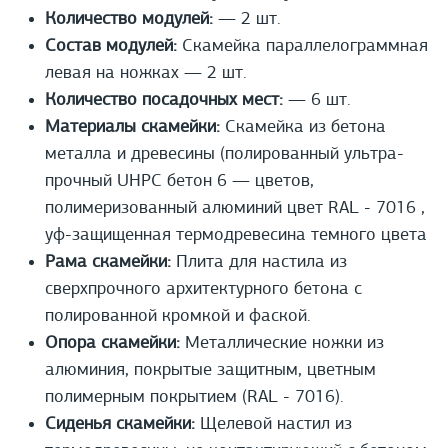
Количество модулей:
— 2 шт.
Состав модулей:
Скамейка параллелограммная
левая на ножках — 2 шт.
Количество посадочных мест:
— 6 шт.
Материалы скамейки:
Скамейка из бетона
металла и древесины (полированный ультра-
прочный UHPС бетон 6 — цветов,
полимеризованный алюминий цвет RAL - 7016 ,
уф-защищенная термодревесина темного цвета
Рама скамейки:
Плита для настила из
сверхпрочного архитектурного бетона с
полированной кромкой и фаской.
Опора скамейки:
Металлические ножки из
алюминия, покрытые защитным, цветным
полимерным покрытием (RAL - 7016).
Сиденья скамейки:
Щелевой настил из