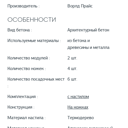
Производитель :
Ворлд Прайс
ОСОБЕННОСТИ
Вид бетона :
Архитектурный бетон
Используемые материалы :
из бетона и
древесины и металла
Количество модулей :
2 шт.
Количество ножек :
4 шт.
Количество посадочных мест
6 шт.
:
Комплектация :
с настилом
Конструкция :
На ножках
Материал настила :
Термодерево