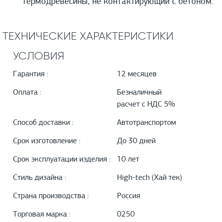
термодревесины, не контактирующий с бетоном.
ТЕХНИЧЕСКИЕ ХАРАКТЕРИСТИКИ
УСЛОВИЯ
Гарантия :
12 месяцев
Оплата :
Безналичный
расчет с НДС 5%
Способ доставки :
Автотранспортом
Срок изготовление :
До 30 дней
Срок эксплуатации изделия :
10 лет
Стиль дизайна :
High-tech (Хай тек)
Страна производства :
Россия
Торговая марка :
0250