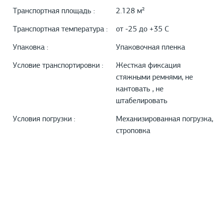
Транспортная площадь :
2.128 м²
Транспортная температура :
от -25 до +35 С
Упаковка :
Упаковочная пленка
Условие транспортировки :
Жесткая фиксация
стяжными ремнями, не
кантовать , не
штабелировать
Условия погрузки :
Механизированная погрузка,
строповка