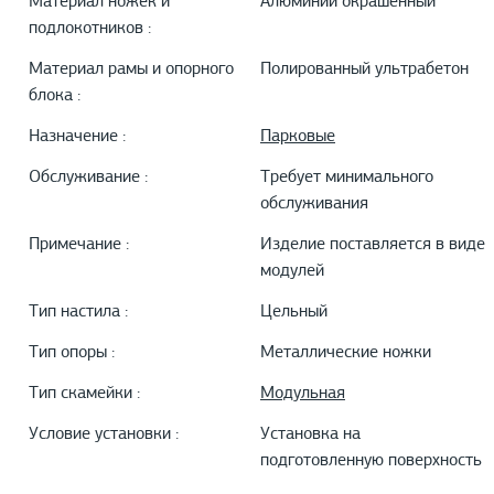
Материал ножек и
Алюминии окрашенный
подлокотников :
Материал рамы и опорного
Полированный ультрабетон
блока :
Назначение :
Парковые
Обслуживание :
Требует минимального
обслуживания
Примечание :
Изделие поставляется в виде
модулей
Тип настила :
Цельный
Тип опоры :
Металлические ножки
Тип скамейки :
Модульная
Условие установки :
Установка на
подготовленную поверхность