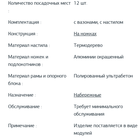
Количество посадочных мест
12 шт.
:
Комплектация :
с вазонами, с настилом
Конструкция :
На ножках
Материал настила :
Термодерево
Материал ножек и
Алюминии окрашенный
подлокотников :
Материал рамы и опорного
Полированный ультрабетон
блока :
Назначение :
Набережные
Обслуживание :
Требует минимального
обслуживания
Примечание :
Изделие поставляется в виде
модулей