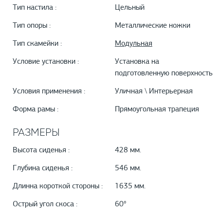
Тип настила :
Цельный
Тип опоры :
Металлические ножки
Тип скамейки :
Модульная
Условие установки :
Установка на
подготовленную поверхность
Условия применения :
Уличная \ Интерьерная
Форма рамы :
Прямоугольная трапеция
РАЗМЕРЫ
Высота сиденья :
428 мм.
Глубина сиденья :
546 мм.
Длинна короткой стороны :
1635 мм.
Острый угол скоса :
60°