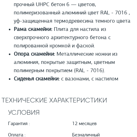
прочный UHPС бетон 6 — цветов,
полимеризованный алюминий цвет RAL - 7016 ,
уф-защищенная термодревесина темного цвета
Рама скамейки:
Плита для настила из
сверхпрочного архитектурного бетона с
полированной кромкой и фаской.
Опора скамейки:
Металлические ножки из
алюминия, покрытые защитным, цветным
полимерным покрытием (RAL - 7016).
Сиденья скамейки:
с вазонами, с настилом
ТЕХНИЧЕСКИЕ ХАРАКТЕРИСТИКИ
УСЛОВИЯ
Гарантия :
12 месяцев
Оплата :
Безналичный