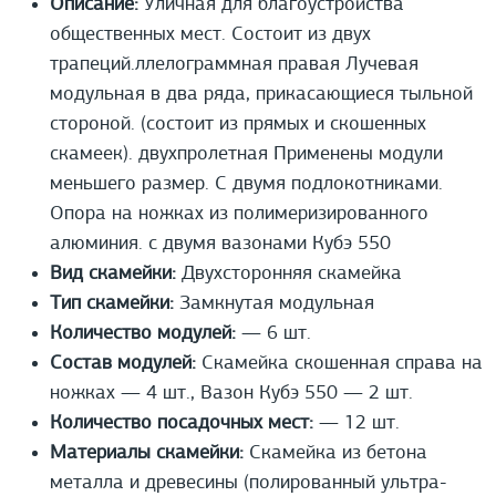
Описание:
Уличная для благоустройства
общественных мест. Состоит из двух
трапеций.ллелограммная правая Лучевая
модульная в два ряда, прикасающиеся тыльной
стороной. (состоит из прямых и скошенных
скамеек). двухпролетная Применены модули
меньшего размер. С двумя подлокотниками.
Опора на ножках из полимеризированного
алюминия. с двумя вазонами Кубэ 550
Вид скамейки:
Двухсторонняя скамейка
Тип скамейки:
Замкнутая модульная
Количество модулей:
— 6 шт.
Состав модулей:
Скамейка скошенная справа на
ножках — 4 шт., Вазон Кубэ 550 — 2 шт.
Количество посадочных мест:
— 12 шт.
Материалы скамейки:
Скамейка из бетона
металла и древесины (полированный ультра-