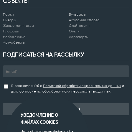
ОБЪЕКТЫ
Парки
Бульвары
Скверы
Академии спорта
Жилые комплексы
Скейтпарки
Площади
Отели
Набережные
Аэропорты
Арт-объекты
ПОДПИСАТЬСЯ НА РАССЫЛКУ
Я ознакомлен(а) с
Политикой обработки персональных данных
и
даю согласие на обработку моих персональных данных.
Подписаться
УВЕДОМЛЕНИЕ О
ФАЙЛАХ COOKIES
Наш сайт использует файлы cookie