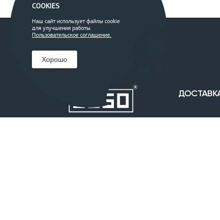
COOKIES
Наш сайт использует файлы cookie
для улучшения работы.
Пользовательское соглашение.
Хорошо
ДОСТАВК
Москва:
+7 (
Челябинск:
+
office@025
ОБЪЕКТЫ
Парки