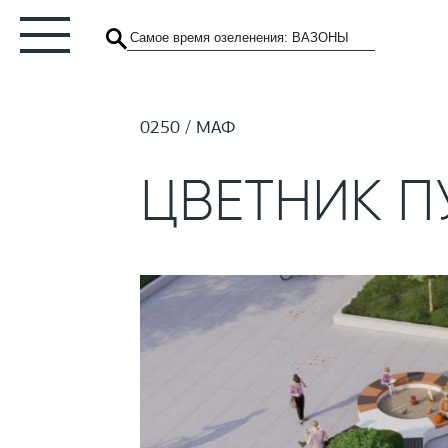
0250
МАФ
ЦВЕТНИК 